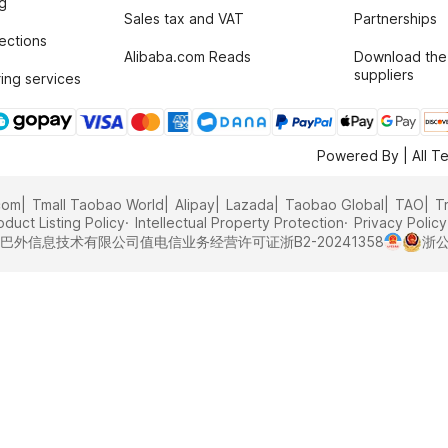
g
Sales tax and VAT
Partnerships
tections
Alibaba.com Reads
Download the
suppliers
ing services
Powered By | All 
com
Tmall Taobao World
Alipay
Lazada
Taobao Global
TAO
T
oduct Listing Policy
Intellectual Property Protection
Privacy Policy
州阿里巴巴外信息技术有限公司
值电信业务经营许可证浙B2-20241358
浙公