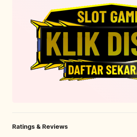
Ratings & Reviews