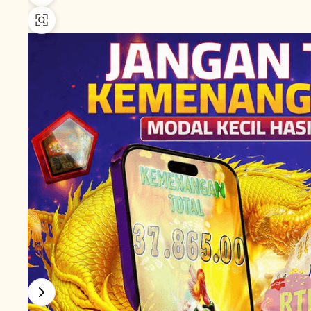
Previous slide
Next slide