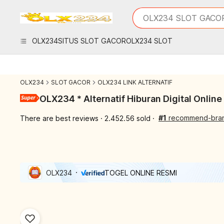
iphones 16
What are you looking 
OLX234 SLOT GACO
torras phone case
samsung note 20 5g 
OLX234
SITUS SLOT GACOR
OLX234 SLOT
iphones 15 pro max
OLX234
SLOT GACOR
OLX234 LINK ALTERNATIF
OLX234 * Alternatif Hiburan Digital Onli
#1
recommend-brand
There are best reviews
2.452.56 sold
OLX234
TOGEL ONLINE RESMI