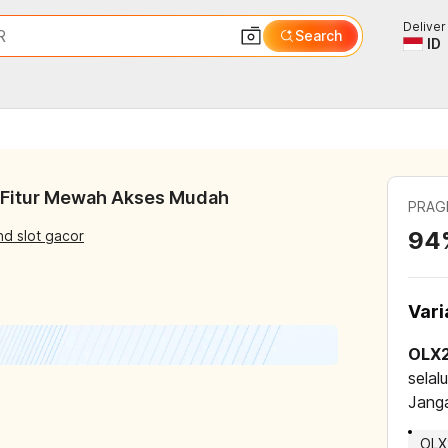
Deliver 
for?
R
Search
ID
cover
ne Fitur Mewah Akses Mudah
PRAG
94
 slot gacor
Vari
OLX
selal
Janga
OLX