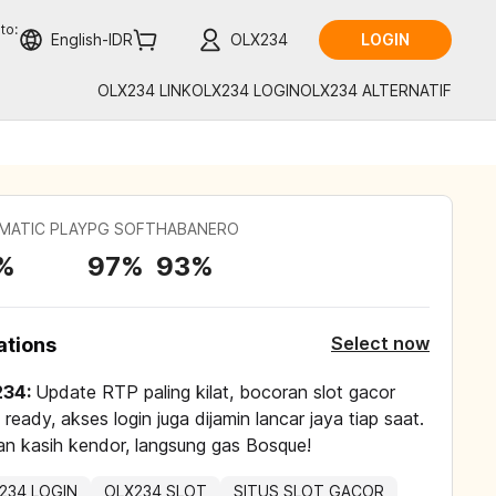
to:
English-IDR
OLX234
LOGIN
OLX234 LINK
OLX234 LOGIN
OLX234 ALTERNATIF
MATIC PLAY
PG SOFT
HABANERO
%
97%
93%
Select now
ations
234:
Update RTP paling kilat, bocoran slot gacor
u ready, akses login juga dijamin lancar jaya tiap saat.
n kasih kendor, langsung gas Bosque!
234 LOGIN
OLX234 SLOT
SITUS SLOT GACOR