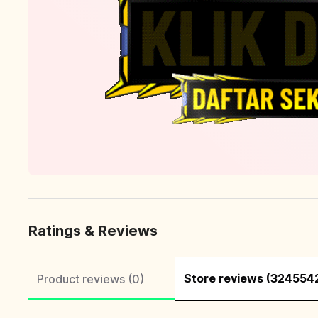
Ratings & Reviews
Store reviews (324554
Product reviews (0)