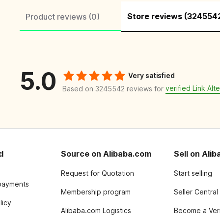
Store reviews (324554
Product reviews (0)
5.0
Very satisfied
verified Link Alte
Based on 3245542 reviews for
d
Source on Alibaba.com
Sell on Ali
Request for Quotation
Start selling
payments
Membership program
Seller Central
licy
Alibaba.com Logistics
Become a Veri