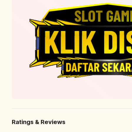
Ratings & Reviews