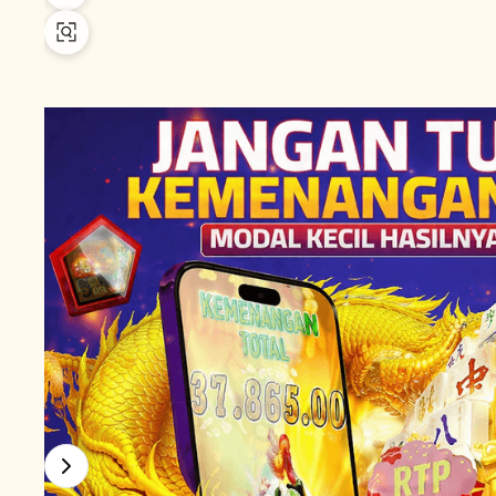
Previous slide
Next slide