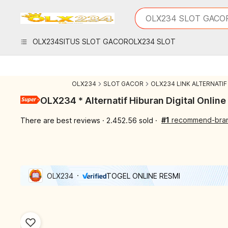
iphones 16
What are you looking 
OLX234 SLOT GACO
torras phone case
samsung note 20 5g 
OLX234
SITUS SLOT GACOR
OLX234 SLOT
iphones 15 pro max
OLX234
SLOT GACOR
OLX234 LINK ALTERNATIF
OLX234 * Alternatif Hiburan Digital Onli
#1
recommend-brand
There are best reviews
2.452.56 sold
OLX234
TOGEL ONLINE RESMI