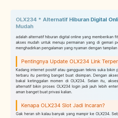
OLX234 * Alternatif Hiburan Digital On
Mudah
adalah alternatif hiburan digital online yang memberikan f
akses mudah untuk menuju permainan yang di gemari pen
menghadirkan pengalaman yang nyaman dengan tampilan 
Pentingnya Update OLX234 Link Terpe
Kadang internet positif atau gangguan teknis suka bikin 
terbaru itu penting banget buat disimpan. Dengan akses
bakal ketinggalan momen di OLX234. Selain itu, akses
alternatif bikin proses OLX234 login jadi jauh lebih ent
aman banget buat privasi kalian.
Kenapa OLX234 Slot Jadi Incaran?
Gak heran sih kalau banyak yang mampir ke OLX234. Seba